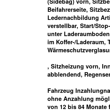
(Sidebag) vorn, Sitzb
Beifahrerseite, Sitzbez
Ledernachbildung Artic
verstellbar, Start/Sto
unter Laderaumboden,
im Koffer-/Laderaum, 
Wärmeschutzverglasu
, Sitzheizung vorn, I
abblendend, Regense
Fahrzeug Inzahlungna
ohne Anzahlung mögli
von 12 bis 84 Monate 