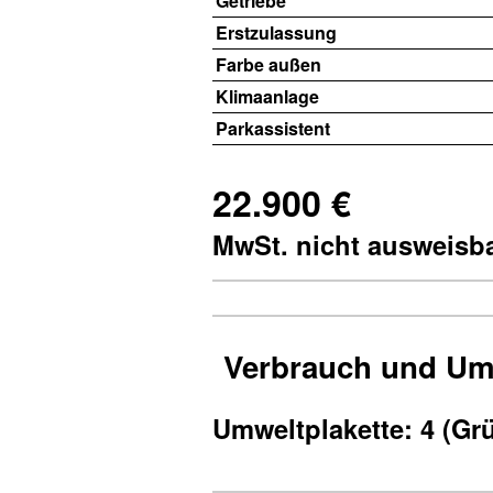
Getriebe
Erstzulassung
Farbe außen
Klimaanlage
Parkassistent
22.900 €
MwSt. nicht ausweisb
Verbrauch und Um
Umweltplakette:
4 (Gr