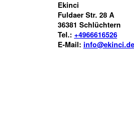
Ekinci
Fuldaer Str. 28 A
36381 Schlüchtern
Tel.:
+4966616526
E-Mail:
info@ekinci.d