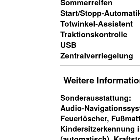
Sommerreifen
Start/Stopp-Automati
Totwinkel-Assistent
Traktionskontrolle
USB
Zentralverriegelung
Weitere Informati
Sonderausstattung:
Audio-Navigationssy
Feuerlöscher, Fußmatt
Kindersitzerkennung i
(automatisch), Kraftst