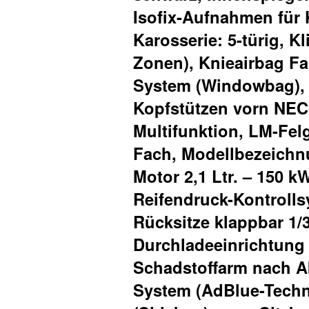
Isofix-Aufnahmen für 
Karosserie: 5-türig, K
Zonen), Knieairbag Fa
System (Windowbag), K
Kopfstützen vorn NEC
Multifunktion, LM-Fel
Fach, Modellbezeichn
Motor 2,1 Ltr. – 150 
Reifendruck-Kontrolls
Rücksitze klappbar 1/3
Durchladeeinrichtung
Schadstoffarm nach A
System (AdBlue-Techno