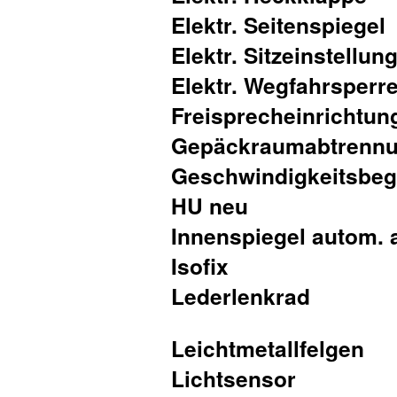
Elektr. Seitenspiegel
Elektr. Sitzeinstellun
Elektr. Wegfahrsperr
Freisprecheinrichtun
Gepäckraumabtrenn
Geschwindigkeitsbeg
HU neu
Innenspiegel autom.
Isofix
Lederlenkrad
Leichtmetallfelgen
Lichtsensor