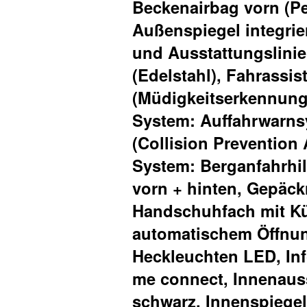
Beckenairbag vorn (Pe
Außenspiegel integrie
und Ausstattungslinie
(Edelstahl), Fahrassis
(Müdigkeitserkennung
System: Auffahrwarns
(Collision Prevention 
System: Berganfahrhil
vorn + hinten, Gepäc
Handschuhfach mit Kü
automatischem Öffnun
Heckleuchten LED, In
me connect, Innenauss
schwarz, Innenspiegel