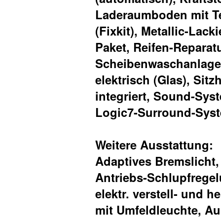
Laderaumboden mit Te
(Fixkit), Metallic-Lac
Paket, Reifen-Reparatur
Scheibenwaschanlage 
elektrisch (Glas), Si
integriert, Sound-Sy
Logic7-Surround-Syst
Weitere Ausstattung:
Adaptives Bremslicht, 
Antriebs-Schlupfrege
elektr. verstell- und 
mit Umfeldleuchte, A