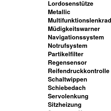
Lordosenstütze
Metallic
Multifunktionslenkra
Müdigkeitswarner
Navigationssystem
Notrufsystem
Partikelfilter
Regensensor
Reifendruckkontrolle
Schaltwippen
Schiebedach
Servolenkung
Sitzheizung