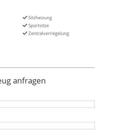
Sitzheizung
Sportsitze
Zentralverriegelung
eug anfragen