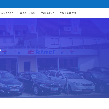
e Suchen
Über uns
Verkauf
Werkstatt
s