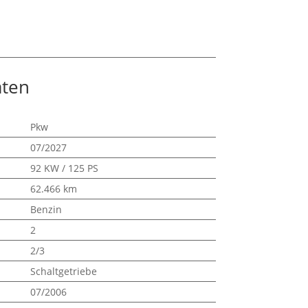
aten
Pkw
07/2027
92 KW / 125 PS
62.466 km
Benzin
2
2/3
Schaltgetriebe
07/2006