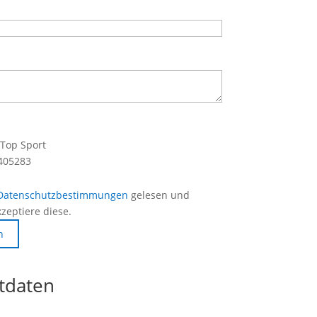
 Top Sport
8405283
Datenschutzbestimmungen
gelesen und
zeptiere diese.
n
tdaten