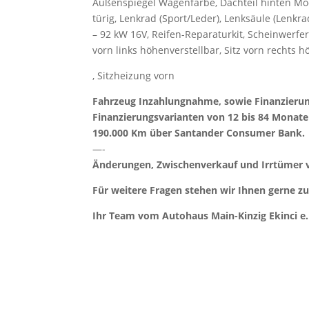
Außenspiegel Wagenfarbe, Dachteil hinten Moo
türig, Lenkrad (Sport/Leder), Lenksäule (Lenkra
– 92 kW 16V, Reifen-Reparaturkit, Scheinwerfer
vorn links höhenverstellbar, Sitz vorn rechts h
, Sitzheizung vorn
Fahrzeug Inzahlungnahme, sowie Finanzieru
Finanzierungsvarianten von 12 bis 84 Monate
190.000 Km über Santander Consumer Bank.
—-
Änderungen, Zwischenverkauf und Irrtümer 
Für weitere Fragen stehen wir Ihnen gerne z
Ihr Team vom Autohaus Main-Kinzig Ekinci e.