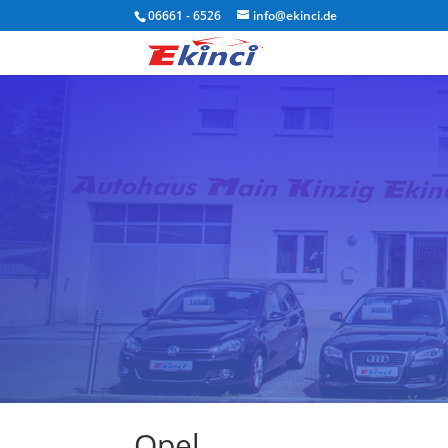
06661 - 6526
info@ekinci.de
Opel