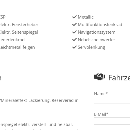
SP
Metallic
lektr. Fensterheber
Multifunktionslenkrad
lektr. Seitenspiegel
Navigationssystem
ederlenkrad
Nebelscheinwerfer
eichtmetallfelgen
Servolenkung
n
Fahrz
Name*
/Mineraleffekt-Lackierung, Reserverad in
E-Mail*
nspiegel elektr. verstell- und heizbar,