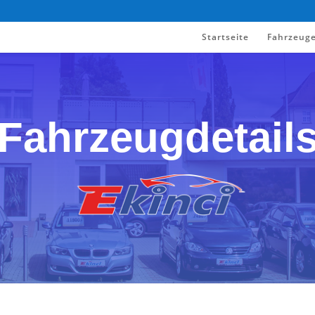
Startseite
Fahrzeug
Fahrzeugdetail