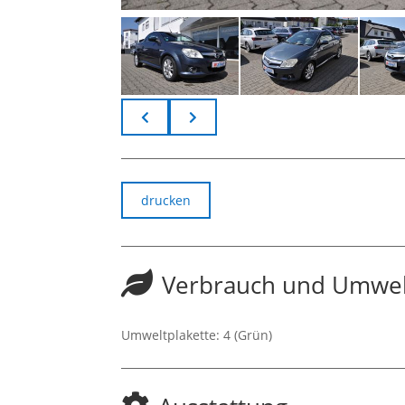
drucken
Verbrauch und Umwel
Umweltplakette:
4 (Grün)