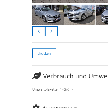
drucken
Verbrauch und Umwel
Umweltplakette:
4 (Grün)