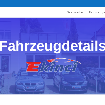
Startseite
Fahrzeug
Fahrzeugdetail