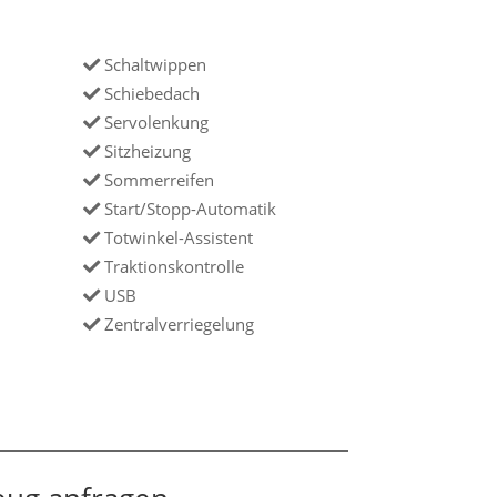
Schaltwippen
Schiebedach
Servolenkung
Sitzheizung
Sommerreifen
Start/Stopp-Automatik
Totwinkel-Assistent
Traktionskontrolle
USB
Zentralverriegelung