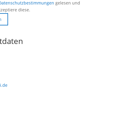
Datenschutzbestimmungen
gelesen und
zeptiere diese.
n
tdaten
n
i.de