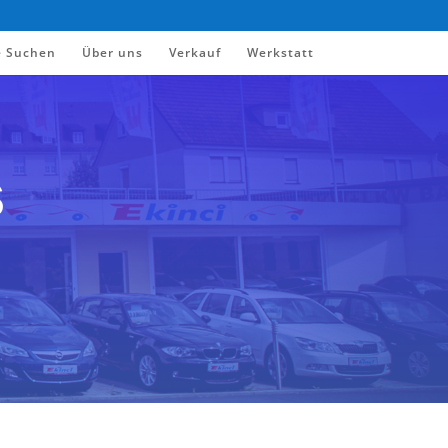
e Suchen
Über uns
Verkauf
Werkstatt
s