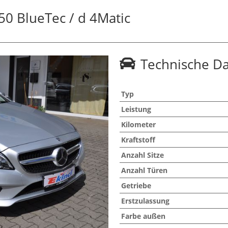
50 BlueTec / d 4Matic
Technische D
Typ
Leistung
Kilometer
Kraftstoff
Anzahl Sitze
Anzahl Türen
Getriebe
Erstzulassung
Farbe außen