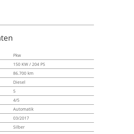
aten
Pkw
150 KW / 204 PS
86.700 km
Diesel
5
4/5
Automatik
03/2017
Silber