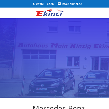
06661 - 6526
info@ekinci.de
Mercedes-Benz